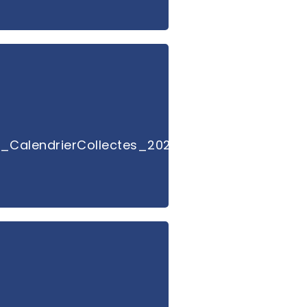
CalendrierCollectes_2026.pdf