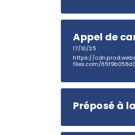
Appel de ca
17/10/25
https://cdn.prod.webs
files.com/65f9b056
Préposé à la