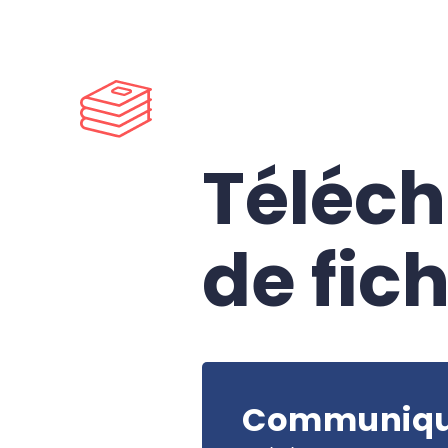
Téléc
de fich
Communiqué