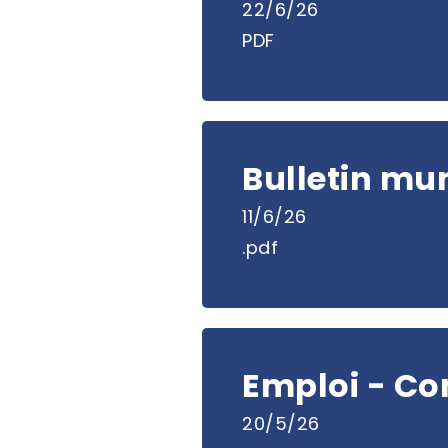
22/6/26
PDF
Bulletin mun
11/6/26
.pdf
Emploi - Co
20/5/26