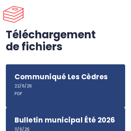
Téléchargement
de fichiers
Communiqué Les Cèdres
22/6/26
PDF
Bulletin municipal Été 2026
11/6/26