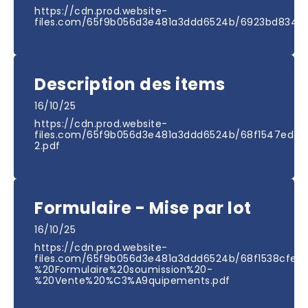
https://cdn.prod.website-
files.com/65f9b056d3e481a3ddd6524b/6923bd834c7
Description des items
16/10/25
https://cdn.prod.website-
files.com/65f9b056d3e481a3ddd6524b/68f1547eda
2.pdf
Formulaire - Mise par lot
16/10/25
https://cdn.prod.website-
files.com/65f9b056d3e481a3ddd6524b/68f1538cfe8
%20Formulaire%20soumission%20-
%20Vente%20%C3%A9quipements.pdf