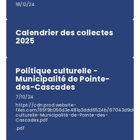
18/12/24
Calendrier des collectes
2025
Politique culturelle -
Municipalité de Pointe-
des-Cascades
7/10/24
https://cdn.prod.website-
files.com/65f9b056d3e481a3ddd6524b/67043d9d031
culturelle-Municipalité-de-Pointe-des-
Cascades.pdf
.pdf