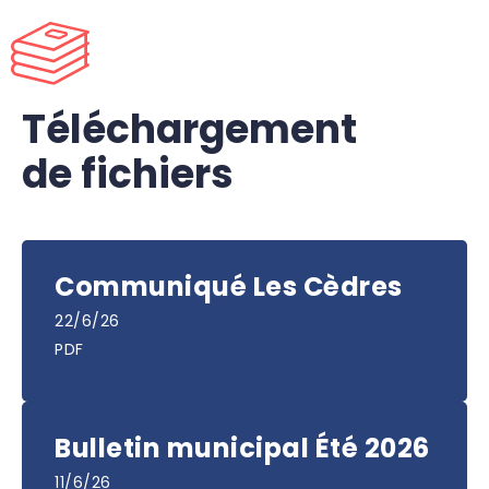
Téléchargement
de fichiers
Communiqué Les Cèdres
22/6/26
PDF
Bulletin municipal Été 2026
11/6/26