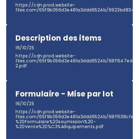
https://cdn.prod.website-
files.com/65f9b056d3e481a3ddd6524b/6923bd834c7
Description des items
16/10/25
https://cdn.prod.website-
files.com/65f9b056d3e481a3ddd6524b/68f1547eda
2.pdf
Formulaire - Mise par lot
16/10/25
https://cdn.prod.website-
files.com/65f9b056d3e481a3ddd6524b/68f1538cfe8
%20Formulaire%20soumission%20-
%20Vente%20%C3%A9quipements.pdf