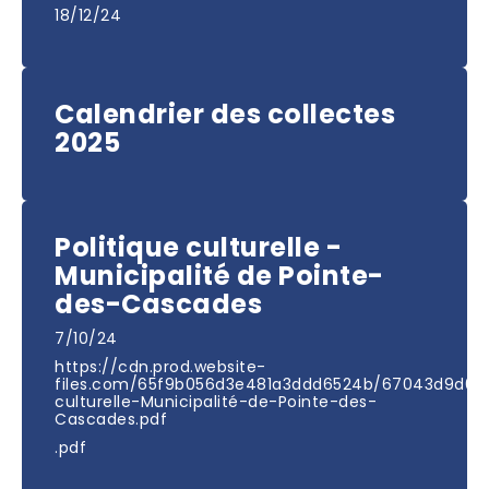
18/12/24
Calendrier des collectes
2025
Politique culturelle -
Municipalité de Pointe-
des-Cascades
7/10/24
https://cdn.prod.website-
files.com/65f9b056d3e481a3ddd6524b/67043d9d031
culturelle-Municipalité-de-Pointe-des-
Cascades.pdf
.pdf