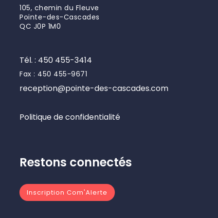
105, chemin du Fleuve
Pointe-des-Cascades
QC J0P 1M0
Tél. : 450 455-3414
Fax : 450 455-9671
reception@pointe-des-cascades.com
Politique de confidentialité
Restons connectés
Inscription Com'Alerte