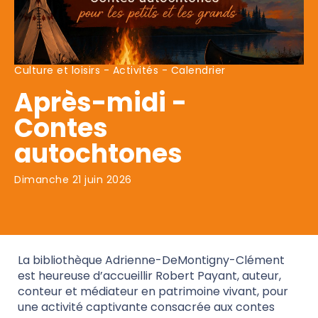
Culture et loisirs - Activités - Calendrier
Après-midi - 
Contes 
autochtones
Dimanche 21 juin 2026
La bibliothèque Adrienne-DeMontigny-Clément
est heureuse d’accueillir Robert Payant, auteur,
conteur et médiateur en patrimoine vivant, pour
une activité captivante consacrée aux contes