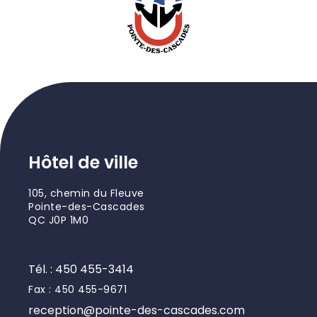
Hôtel de ville
105, chemin du Fleuve
Pointe-des-Cascades
QC J0P 1M0
Tél. : 450 455-3414
Fax : 450 455-9671
reception@pointe-des-cascades.com