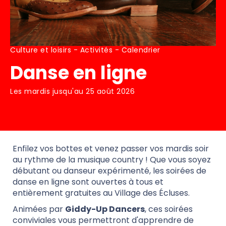
Culture et loisirs - Activités - Calendrier
Danse en ligne
Les mardis jusqu'au 25 août 2026
Enfilez vos bottes et venez passer vos mardis soir
au rythme de la musique country ! Que vous soyez
débutant ou danseur expérimenté, les soirées de
danse en ligne sont ouvertes à tous et
entièrement gratuites au Village des Écluses.
Animées par
Giddy-Up Dancers
, ces soirées
conviviales vous permettront d'apprendre de