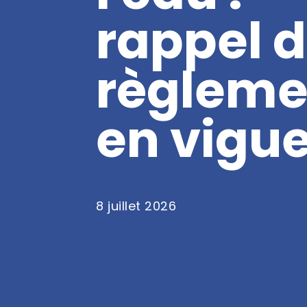
rappel 
règleme
en vigu
8 juillet 2026