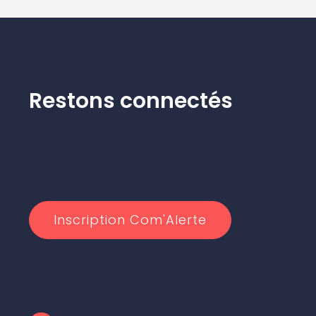
Restons connectés
Inscription Com'Alerte