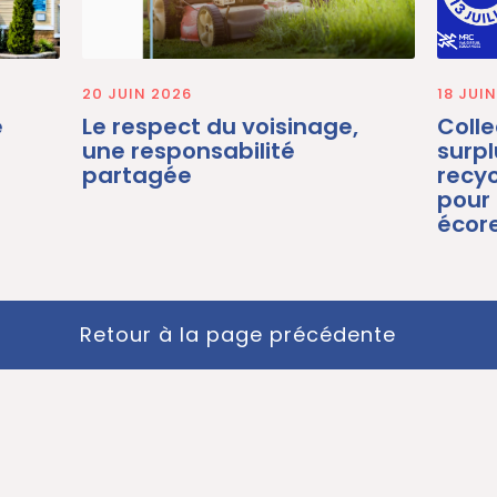
20 JUIN 2026
18 JUI
e
Le respect du voisinage,
Colle
une responsabilité
surp
partagée
recyc
pour
écore
Retour à la page précédente