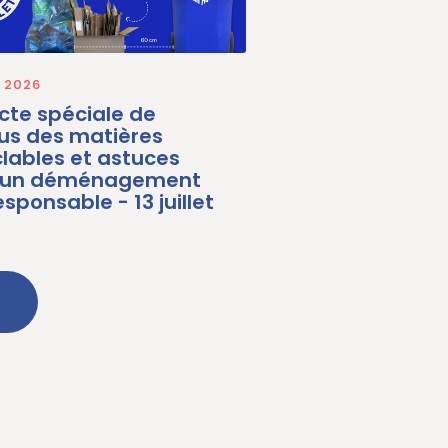
N 2026
cte spéciale de
lus des matières
lables et astuces
 un déménagement
sponsable - 13 juillet