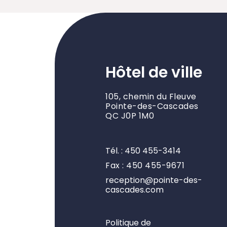
Hôtel de ville
105, chemin du Fleuve
Pointe-des-Cascades
QC J0P 1M0
Tél. : 450 455-3414
Fax : 450 455-9671
reception@pointe-des-
cascades.com
Politique de