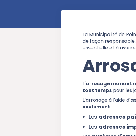
La Municipalité de Poi
de façon responsable.
essentielle et à assu
Arros
L'
arrosage manuel
, 
tout temps
pour les j
L'arrosage à l'aide d'
as
seulement
:
Les
adresses pai
Les
adresses im