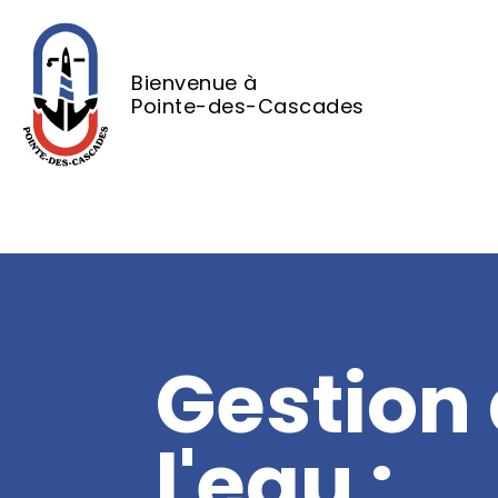
Bienvenue à
Pointe-des-Cascades
Gestion
l'eau :